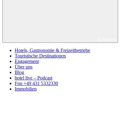
Schließen
Hotels, Gastronomie & Freizeitbetriebe
Touristische Destinationen
Engagement
Über uns
Blog
hotel live – Podcast
Fon +49 431 5332330
Immobilien
Facebook