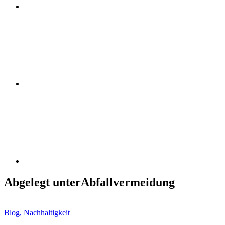
Instagram
Linkedin
Abgelegt unter
Abfallvermeidung
Blog, Nachhaltigkeit