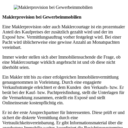
Maklerprovision bei Gewerbeimmobilien
Eine Maklerprovision oder auch Maklercourtage ist ein prozentualer
Anteil des Kaufpreises der zusätzlich gezahlt wird und der im
Exposé bzw. Vermittlungsauftrag vorher festgelegt wird. Bei einer
Pacht wird üblicherweise eine gewisse Anzahl an Monatspachten
vereinbart.
Immer wieder stellen sich aber Immobiliensuchende die Frage, ob
eine Maklercourtage wirklich angebracht ist und ob diese nicht
überhöht seien.
Ein Makler tritt bis zu einer erfolgreichen Immobilienvermittlung
genaugenommen in Vorleistung. Durch eine engagierte
Verkaufsstrategie erleichtert er dem Kunden den Verkaufs- bzw. Er
berät bei der Kauf- bzw. Pachtpreisfindung, stellt die Unterlagen für
die Vermarktung zusammen, erstellt ein Exposé und stellt
Onlineinserate kostenpflichtig ein.
Er ist der erste Ansprechpartner für Interessenten. Diese prüft er und
sichert die diskrete Vermittlung durch eine
Vertraulichkeitsvereinbarung. Er gibt Informationsmaterial über die
angebotene Immobilie weiter, koordiniert die Besichtigungstermine