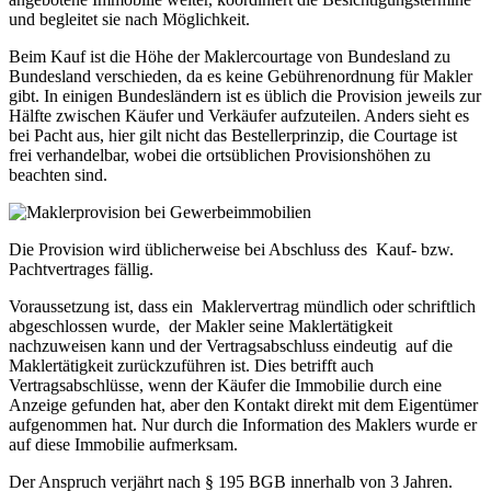
und begleitet sie nach Möglichkeit.
Beim Kauf ist die Höhe der Maklercourtage von Bundesland zu
Bundesland verschieden, da es keine Gebührenordnung für Makler
gibt. In einigen Bundesländern ist es üblich die Provision jeweils zur
Hälfte zwischen Käufer und Verkäufer aufzuteilen. Anders sieht es
bei Pacht aus, hier gilt nicht das Bestellerprinzip, die Courtage ist
frei verhandelbar, wobei die ortsüblichen Provisionshöhen zu
beachten sind.
Die Provision wird üblicherweise bei Abschluss des Kauf- bzw.
Pachtvertrages fällig.
Voraussetzung ist, dass ein Maklervertrag mündlich oder schriftlich
abgeschlossen wurde, der Makler seine Maklertätigkeit
nachzuweisen kann und der Vertragsabschluss eindeutig auf die
Maklertätigkeit zurückzuführen ist. Dies betrifft auch
Vertragsabschlüsse, wenn der Käufer die Immobilie durch eine
Anzeige gefunden hat, aber den Kontakt direkt mit dem Eigentümer
aufgenommen hat. Nur durch die Information des Maklers wurde er
auf diese Immobilie aufmerksam.
Der Anspruch verjährt nach § 195 BGB innerhalb von 3 Jahren.