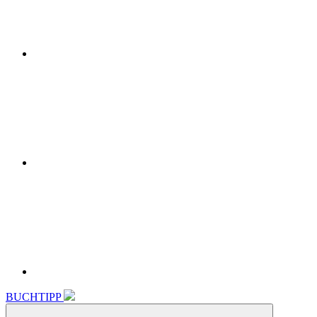
Instagram
Linkedin
BUCHTIPP