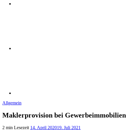
Instagram
Linkedin
Allgemein
Maklerprovision bei Gewerbeimmobilien
2 min Lesezeit
14. April 2020
19. Juli 2021