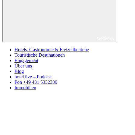
Schließen
Hotels, Gastronomie & Freizeitbetriebe
Touristische Destinationen
Engagement
Über uns
Blog
hotel live – Podcast
Fon +49 431 5332330
Immobilien
Facebook