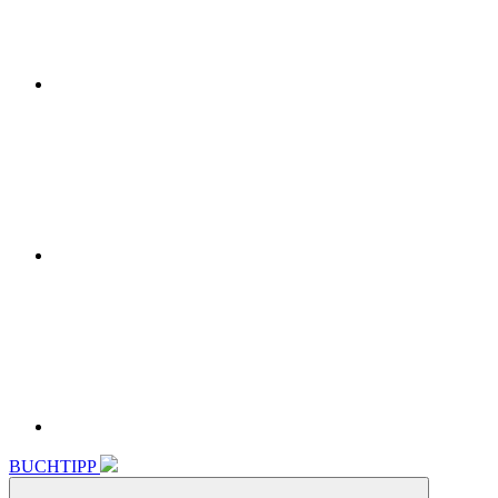
Instagram
Linkedin
BUCHTIPP