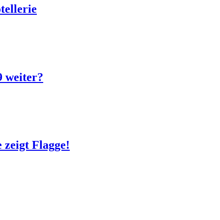
tellerie
 weiter?
 zeigt Flagge!