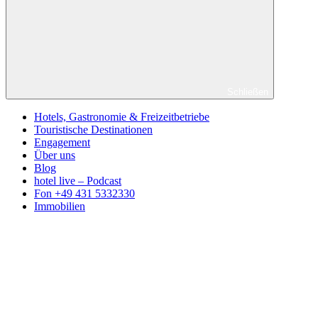
Schließen
Hotels, Gastronomie & Freizeitbetriebe
Touristische Destinationen
Engagement
Über uns
Blog
hotel live – Podcast
Fon +49 431 5332330
Immobilien
Facebook