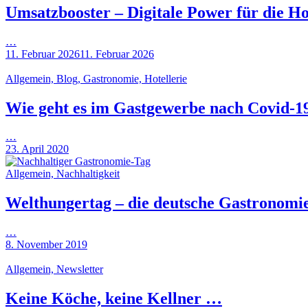
Umsatzbooster – Digitale Power für die Ho
…
11. Februar 2026
11. Februar 2026
Allgemein, Blog, Gastronomie, Hotellerie
Wie geht es im Gastgewerbe nach Covid-19
…
23. April 2020
Allgemein, Nachhaltigkeit
Welthungertag – die deutsche Gastronomie
…
8. November 2019
Allgemein, Newsletter
Keine Köche, keine Kellner …