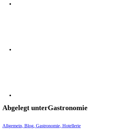
Instagram
Linkedin
Abgelegt unter
Gastronomie
Allgemein, Blog, Gastronomie, Hotellerie